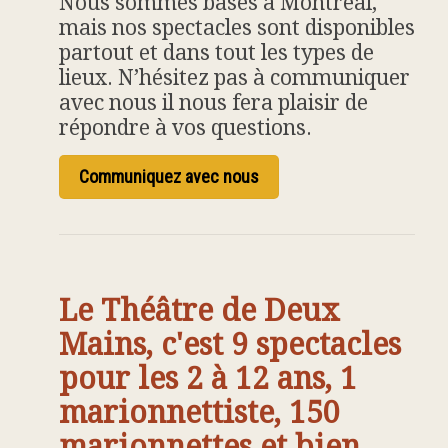
Nous sommes basés à Montréal,
mais nos spectacles sont disponibles
partout et dans tout les types de
lieux. N’hésitez pas à
communiquer
avec nous il nous fera plaisir de
répondre à vos questions.
Communiquez avec nous
Le Théâtre de Deux
Mains, c'est 9 spectacles
pour les 2 à 12 ans,
1
marionnettiste, 150
marionnettes et bien